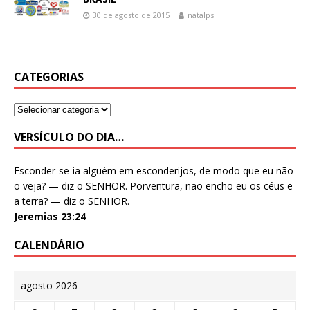
30 de agosto de 2015
natalps
CATEGORIAS
VERSÍCULO DO DIA…
Esconder-se-ia alguém em esconderijos, de modo que eu não
o veja? — diz o SENHOR. Porventura, não encho eu os céus e
a terra? — diz o SENHOR.
Jeremias 23:24
CALENDÁRIO
agosto 2026